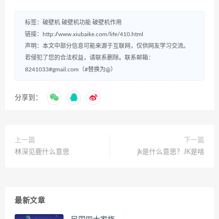
标签：
破壁机
破壁机功能
破壁机作用
链接：
http://www.xiubaike.com/life/410.html
声明：本文中部分信息可能来源于互联网，仅供网友学习交流。
若侵犯了您的合法权益，请联系删除。联系邮箱：
8241033#gmail.com（#替换为@）
分享到：
上一篇
下一篇
林深见鹿什么意思
jk是什么意思？JK是啥
最新文章