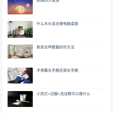
民国四大家族
什么木头适合做电脑桌面
新房去甲醛最好的方法
手表戴左手腕还是右手腕
小苏打+白醋+洗洁精可以做什么