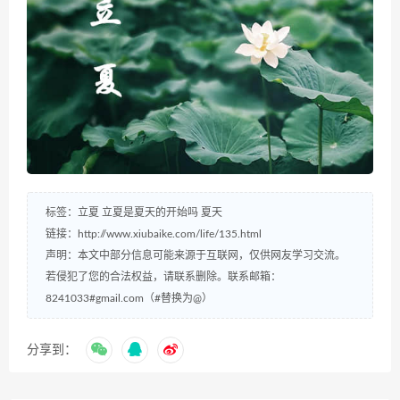
标签：
立夏
立夏是夏天的开始吗
夏天
链接：
http://www.xiubaike.com/life/135.html
声明：本文中部分信息可能来源于互联网，仅供网友学习交流。
若侵犯了您的合法权益，请联系删除。联系邮箱：
8241033#gmail.com（#替换为@）
分享到：