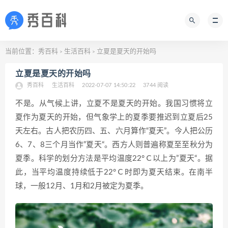
当前位置：
秀百科
生活百科
立夏是夏天的开始吗
>
>
立夏是夏天的开始吗
秀百科
生活百科
2022-07-07 14:50:22
3744 阅读
不是。从气候上讲，立夏不是夏天的开始。我国习惯将立
夏作为夏天的开始，但气象学上的夏季要推迟到立夏后25
天左右。古人把农历四、五、六月算作“夏天”。今人把公历
6、7、8三个月当作”夏天“。西方人则普遍称夏至至秋分为
夏季。科学的划分方法是平均温度22°Ｃ以上为”夏天“。据
此，当平均温度持续低于22°Ｃ时即为夏天结束。在南半
球，一般12月、1月和2月被定为夏季。