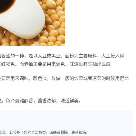
是酱油的一种，是以大豆或黑豆、面粉为主要原料，人工接入种
呈红褐色。而老抽主要是用来调色，味道没有生抽那么咸。
主要是用来调味，颜色淡，故做一般的炒菜或者凉菜的时候用得比
成。色泽淡雅醇香，酱香浓郁，味道鲜美。
交流。若侵犯了您的合法权益，请联系删除。联系邮箱：