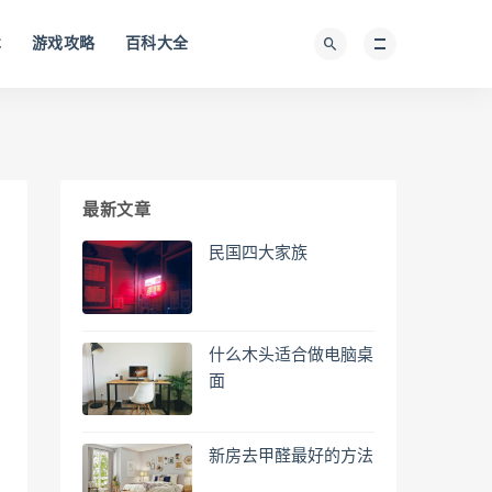
术
游戏攻略
百科大全
最新文章
民国四大家族
什么木头适合做电脑桌
面
新房去甲醛最好的方法