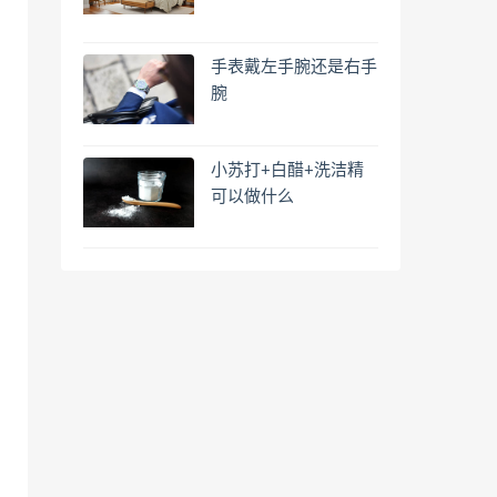
手表戴左手腕还是右手
腕
小苏打+白醋+洗洁精
可以做什么