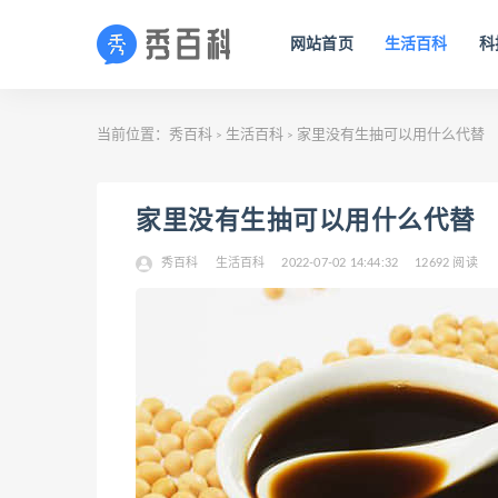
网站首页
生活百科
科
当前位置：
秀百科
生活百科
家里没有生抽可以用什么代替
>
>
家里没有生抽可以用什么代替
秀百科
生活百科
2022-07-02 14:44:32
12692 阅读