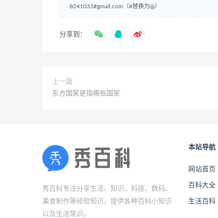
8241033#gmail.com（#替换为@）
分享到：
上一篇
东方国家是指哪些国家
本站导航
网站首页
百科大全
秀百科专注分享生活、知识、科技、数码、
美食制作等经验知识，提供各种百科小知识
生活百科
以及生活常识。