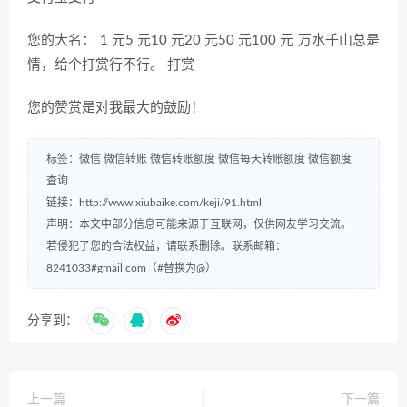
您的大名： 1 元5 元10 元20 元50 元100 元 万水千山总是
情，给个打赏行不行。 打赏
您的赞赏是对我最大的鼓励！
标签：
微信
微信转账
微信转账额度
微信每天转账额度
微信额度
查询
链接：
http://www.xiubaike.com/keji/91.html
声明：本文中部分信息可能来源于互联网，仅供网友学习交流。
若侵犯了您的合法权益，请联系删除。联系邮箱：
8241033#gmail.com（#替换为@）
分享到：
上一篇
下一篇