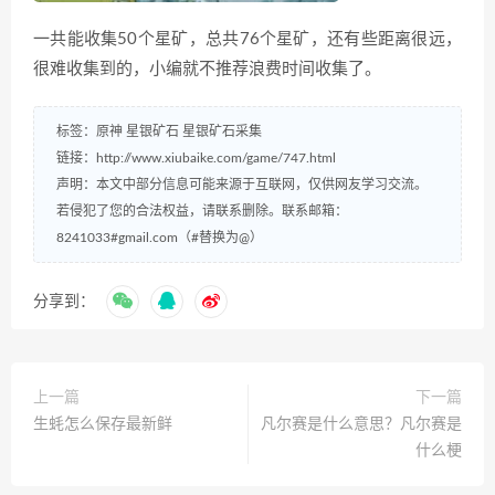
一共能收集50个星矿，总共76个星矿，还有些距离很远，
很难收集到的，小编就不推荐浪费时间收集了。
标签：
原神
星银矿石
星银矿石采集
链接：
http://www.xiubaike.com/game/747.html
声明：本文中部分信息可能来源于互联网，仅供网友学习交流。
若侵犯了您的合法权益，请联系删除。联系邮箱：
8241033#gmail.com（#替换为@）
分享到：
上一篇
下一篇
生蚝怎么保存最新鲜
凡尔赛是什么意思？凡尔赛是
什么梗