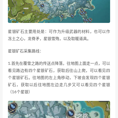
星银矿石主要用处是：可作为升级武器的材料，也可以作
冻土之心，龙脊矛，星银雪殇，以及取暖道具。
星银矿石采集路线：
1.首先在覆雪之路的传送点降落，往地图上面走一点，可以
看见路边有四个星银矿石，获取后往山上爬，可以看见四
个星银矿石。往地图的左上角移动，下坡会发现四个星银
矿石，获取以后往地图左边走几步又可以看见四个星银
（16个星银）