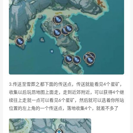
3.传送至雪葬之都下面的传送点，传送就能看见4个星矿，
收集以后玩昂地图上面走，走到近郊附近，可以获得4个继
续往上走就一点可以看见6个星矿，然后就可以选着你所站
位置的左上角的一个传送点，落地收集4个，就差不多了