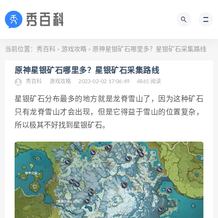
当前位置：
秀百科
游戏攻略
原神星银矿石哪里多？星银矿石采集路线
>
>
原神星银矿石哪里多？星银矿石采集路线
秀百科
游戏攻略
2023-02-02 17:06:49
4865 阅读
星银矿石分布最多的地方就是龙脊雪山了，因为这种矿石
只有龙脊雪山才会出现，但是它得益于雪山的位置复杂，
所以极其不好找到星银矿石。