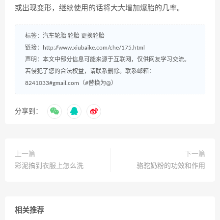
或出现变形，继续使用的话将大大增加爆胎的几率。
标签：
汽车轮胎
轮胎
更换轮胎
链接：
http://www.xiubaike.com/che/175.html
声明：本文中部分信息可能来源于互联网，仅供网友学习交流。
若侵犯了您的合法权益，请联系删除。联系邮箱：
8241033#gmail.com（#替换为@）
分享到：
上一篇
下一篇
彩泥搞到衣服上怎么洗
骆驼奶粉的功效和作用
相关推荐