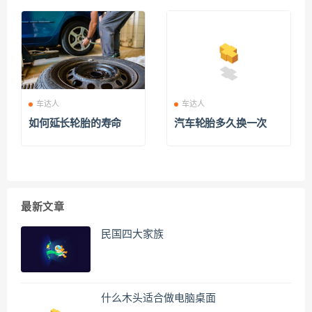
车达人
车达人
如何延长轮胎的寿命
汽车轮胎多久换一次
最新文章
民国四大家族
什么木头适合做电脑桌面