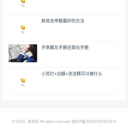
新房去甲醛最好的方法
手表戴左手腕还是右手腕
小苏打+白醋+洗洁精可以做什么
© 2026
秀百科
All rights reserved
皖ICP备2021018791号-8