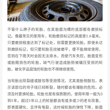
不管什么牌子的轮胎，在其胎面沟槽的底部都有磨损标
记。像最常见的家用车，轮胎磨损标记的高度是1.6毫米。
只要磨损程度达到了标记处，则需要更换轮胎。即使未达
到磨损标记，但只要轮胎花纹被磨平，便不能继续使用，
否则在下雨天时会因无法排水，而使汽车失控。胎面变形
或胎圈损伤的轮胎，缺气行驶造成胎侧被碾压受损的轮
胎，被化学品腐蚀的轮胎也不得继续使用。
当轮胎出现裂缝或鼓包等受损情况，尤其是胎侧鼓包，表
示该部位的帘子线已经断裂，随时都会有爆胎的危险，必
须及时更换轮胎。轮胎也是有保质期的，使用年限一般为3
到5年，超过5年以上的轮胎都会有或多或少的老化现象，
即表面硬化、且伴有龟裂，这时候轮胎的弹性下降，胎面