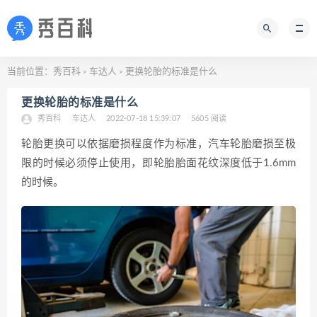
当前位置：
秀百科
车达人
更换轮胎的标准是什么
>
>
更换轮胎的标准是什么
秀百科
车达人
2022-07-18 15:39:07
5605 阅读
轮胎更换可以依据磨损程度作为标准，汽车轮胎磨损至极
限的时候必须停止使用，即轮胎胎面花纹深度低于1.6mm
的时候。