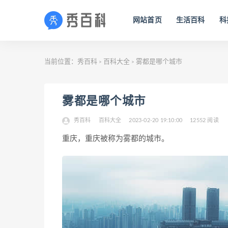
网站首页
生活百科
科
当前位置：
秀百科
百科大全
雾都是哪个城市
>
>
雾都是哪个城市
秀百科
百科大全
2023-02-20 19:10:00
12552 阅读
重庆，重庆被称为雾都的城市。