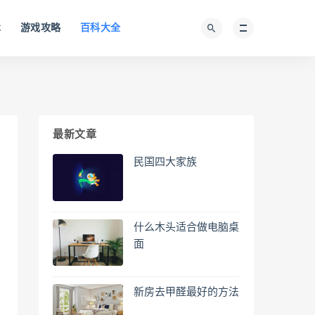
术
游戏攻略
百科大全
最新文章
民国四大家族
什么木头适合做电脑桌
面
新房去甲醛最好的方法