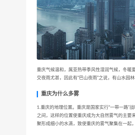
重庆气候温和，属亚热带季风性湿润气候，冬暖夏热
交夜雨尤甚，因此有“巴山夜雨”之说，有山水园
重庆为什么多雾
1.重庆的地理位置。重庆是国家实行“一带一路
之间，这样的位置使重庆成为大自然雾气的主要
聚形成细小的水滴，致使重庆的雾气聚集在一起