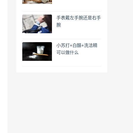
手表戴左手腕还是右手
腕
小苏打+白醋+洗洁精
可以做什么