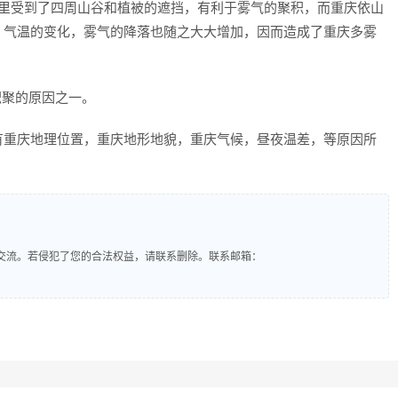
，这里受到了四周山谷和植被的遮挡，有利于雾气的聚积，而重庆依山
，气温的变化，雾气的降落也随之大大增加，因而造成了重庆多雾
积聚的原因之一。
有重庆地理位置，重庆地形地貌，重庆气候，昼夜温差，等原因所
交流。若侵犯了您的合法权益，请联系删除。联系邮箱：