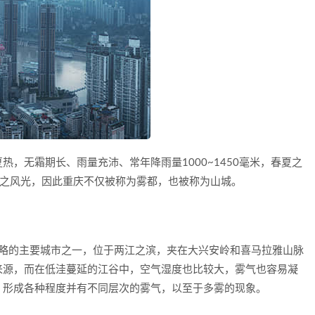
，无霜期长、雨量充沛、常年降雨量1000~1450毫米，春夏之
林之风光，因此重庆不仅被称为雾都，也被称为山城。
”战略的主要城市之一，位于两江之滨，夹在大兴安岭和喜马拉雅山脉
来源，而在低洼蔓延的江谷中，空气湿度也比较大，雾气也容易凝
，形成各种程度并有不同层次的雾气，以至于多雾的现象。