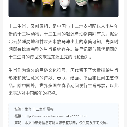
十二生肖，又叫属相，是中国与十二地支相配以人出生年
份的十二种动物，十二生肖的起源与动物崇拜有关。据湖
北云梦睡虎地和甘肃天水放马滩出土的秦简可知，先秦时
期即有比较完整的生肖系统存在。最早记载与现代相同的
十二生肖的传世文献是东汉王充的《论衡》。
生肖作为悠久的民俗文化符号，历代留下了大量描绘生肖
形象和象征意义的诗歌、春联、绘画、书画和民间工艺作
品。除中国外，世界多国在春节期间发行生肖邮票，以此
来表达对中国新年的祝福。
标签：
生肖
十二生肖
属相
链接：
http://www.xiubaike.com/baike/777.html
声明：本文中部分信息可能来源于互联网，仅供网友学习交流。