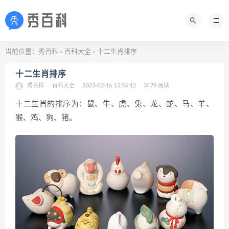
当前位置：
秀百科
百科大全
十二生肖排序
>
>
十二生肖排序
秀百科
百科大全
2023-02-16 15:56:12
3479 阅读
十二生肖的排序为：鼠、牛、虎、兔、龙、蛇、马、羊、
猴、鸡、狗、猪。