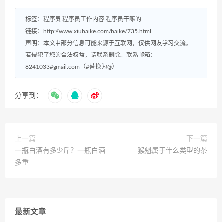
标签：
程序员
程序员工作内容
程序员干嘛的
链接：
http://www.xiubaike.com/baike/735.html
声明：本文中部分信息可能来源于互联网，仅供网友学习交流。
若侵犯了您的合法权益，请联系删除。联系邮箱：
8241033#gmail.com（#替换为@）
分享到：
上一篇
下一篇
一瓶白酒有多少斤？一瓶白酒
猴魁属于什么类型的茶
多重
最新文章