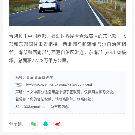
青海位于中国西部，雄踞世界屋脊青藏高原的东北部。北
部和东部同甘肃省相接，西北部与新疆维吾尔自治区相
邻，南部和西南部与西藏自治区毗连，东南部与四川省接
壤。总面积72.23万平方公里。
标签：
青海
青海省
西宁
链接：
http://www.xiubaike.com/baike/729.html
声明：本文中部分信息可能来源于互联网，仅供网友学习交流。
若侵犯了您的合法权益，请联系删除。联系邮箱：
8241033#gmail.com（#替换为@）
分享到：