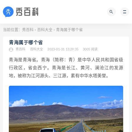
当前位置：
秀百科
百科大全
青海属于哪个省
>
>
青海属于哪个省
秀百科
百科大全
2023-01-31 13:29:35
3005 阅读
青海是青海省。青海（简称：青）是中华人民共和国省级
行政区，省会西宁。青海是长江、黄河、澜沧江的发源
地，被称为江河源头、三江源，素有中华水塔美誉。