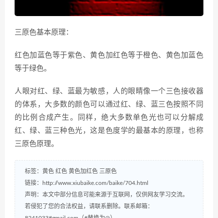
三原色基本原理：
红色加蓝色等于紫色、黄色加红色等于橙色、黄色加蓝色
等于绿色。
人眼对红、绿、蓝最为敏感，人的眼睛像一个三色接收器
的体系，大多数的颜色可以通过红、绿、蓝三色按照不同
的比例合成产生。同样，绝大多数单色光也可以分解成
红、绿、蓝三种色光，这是色度学的最基本的原理，也称
三原色原理。
标签：
黄色
红色
黄色加红色
三原色
链接：
http://www.xiubaike.com/baike/704.html
声明：本文中部分信息可能来源于互联网，仅供网友学习交流。
若侵犯了您的合法权益，请联系删除。联系邮箱：