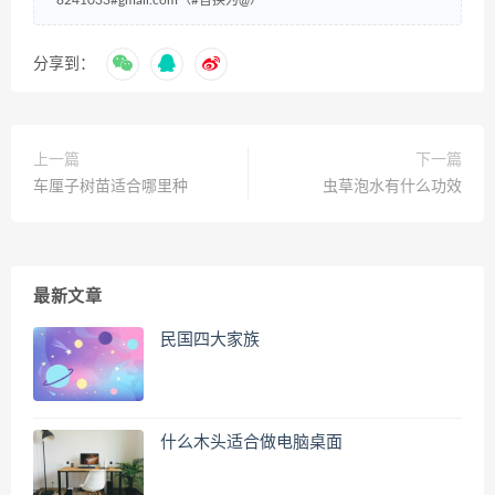
8241033#gmail.com（#替换为@）
分享到：
上一篇
下一篇
车厘子树苗适合哪里种
虫草泡水有什么功效
最新文章
民国四大家族
什么木头适合做电脑桌面