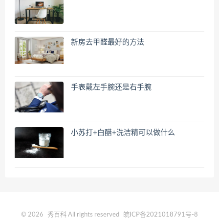
新房去甲醛最好的方法
手表戴左手腕还是右手腕
小苏打+白醋+洗洁精可以做什么
© 2026
秀百科
All rights reserved
皖ICP备2021018791号-8