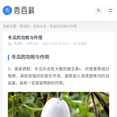
当前位置：
秀百科
百科大全
冬瓜的功效与作用
>
>
冬瓜的功效与作用
秀百科
百科大全
2022-12-28 16:34:57
4136 阅读
冬瓜的功效与作用
1、美容养颜：冬瓜中含有大量的维生素c、纤维素等成分
物质，具有较强的抗氧化作用，能帮助人体清楚体内的自
由基，具有一定美容养颜的作用。