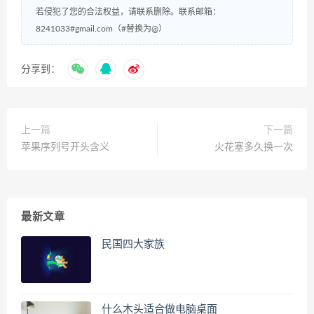
若侵犯了您的合法权益，请联系删除。联系邮箱：
8241033#gmail.com（#替换为@）
分享到：
上一篇
下一篇
苹果序列号开头含义
火花塞多久换一次
最新文章
民国四大家族
什么木头适合做电脑桌面