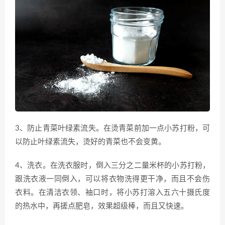
3、防止青菜叶绿素流失。在烫青菜前加一点小苏打粉，可
以防止叶绿素流失，烫好的青菜也不会变黄。
4、洗衣。在洗衣服时，倒入三分之二量米杯的小苏打粉，
跟洗衣液一同倒入，可以将衣物洗得更干净，而且不会伤
衣料。在清洁衣领、袖口时，将小苏打溶入五六十摄氏度
的热水中，再搓点肥皂，效果超级棒，而且又快速。