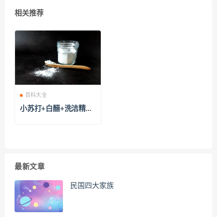
相关推荐
百科大全
小苏打+白醋+洗洁精可
以做什么
最新文章
民国四大家族