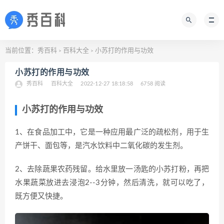
当前位置：
秀百科
百科大全
小苏打的作用与功效
>
>
小苏打的作用与功效
秀百科
百科大全
2022-12-27 18:18:58
6758 阅读
小苏打的作用与功效
1、在食品加工中，它是一种应用最广泛的疏松剂，用于生
产饼干、面包等，是汽水饮料中二氧化碳的发生剂。
2、去除蔬果农药残留。给水里放一汤匙的小苏打粉，再把
水果蔬菜放进去浸泡2--3分钟，然后清洗，就可以吃了，
既方便又快捷。