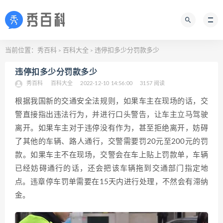
当前位置：
秀百科
百科大全
违停扣多少分罚款多少
>
>
违停扣多少分罚款多少
秀百科
百科大全
2022-12-10 14:56:00
3157 阅读
根据我国新的交通安全法规则，如果车主在现场的话，交
警直接指出违法行为，并进行口头警告，让车主立马驾驶
离开。如果车主对于违停没有作为，甚至拒绝离开，妨碍
了其他的车辆、路人通行，交警需要罚20元至200元的罚
款。如果车主不在现场，交警会在车上贴上罚款单，车辆
已经妨碍通行的话，还会把该车辆拖到交通部门指定地
点。违章停车罚单需要在15天内进行处理，不然会有滞纳
金。