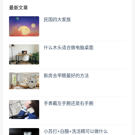
最新文章
民国四大家族
什么木头适合做电脑桌面
新房去甲醛最好的方法
手表戴左手腕还是右手腕
小苏打+白醋+洗洁精可以做什么