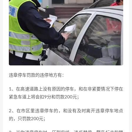
违章停车罚款的违停地方有：
1、在高速道路上没有原因的停车，和在非紧要情况下停在
紧急车道上将会扣9分和罚款200元；
2、在市区里违章停车的，和没有及时离开违章停车地点
的，只罚款200元；