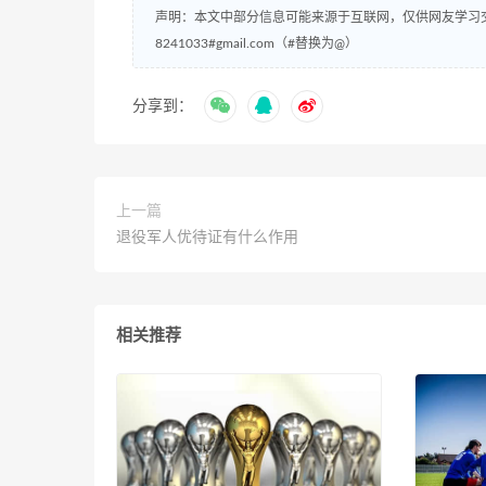
声明：本文中部分信息可能来源于互联网，仅供网友学习
8241033#gmail.com（#替换为@）
分享到：
上一篇
退役军人优待证有什么作用
相关推荐