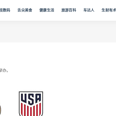
技数码
舌尖美食
健康生活
旅游百科
车达人
生财有
举办。