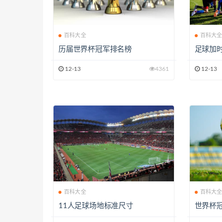
百科大全
百科大
历届世界杯冠军排名榜
足球加
12-13
4361
12-13
百科大全
百科大
11人足球场地标准尺寸
世界杯