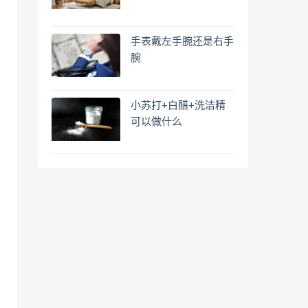
手表戴左手腕还是右手
腕
小苏打+白醋+洗洁精
可以做什么