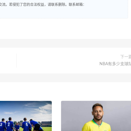
交流。若侵犯了您的合法权益，请联系删除。联系邮箱：
下一
NBA有多少支球