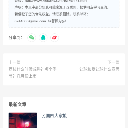
链接：
http://www.xiubaike.com/baike/478.html
声明：本文中部分信息可能来源于互联网，仅供网友学习交流。
若侵犯了您的合法权益，请联系删除。联系邮箱：
8241033#gmail.com（#替换为@）
分享到：
上一篇
下一篇
荔枝什么时候成熟？哪个季
让球和受让球什么意思
节？几月份上市
最新文章
民国四大家族