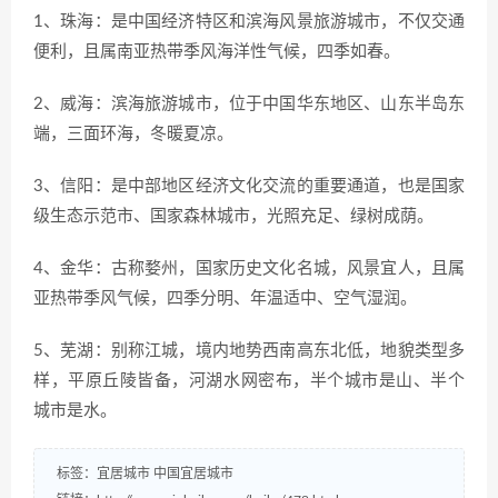
1、珠海：是中国经济特区和滨海风景旅游城市，不仅交通
便利，且属南亚热带季风海洋性气候，四季如春。
2、威海：滨海旅游城市，位于中国华东地区、山东半岛东
端，三面环海，冬暖夏凉。
3、信阳：是中部地区经济文化交流的重要通道，也是国家
级生态示范市、国家森林城市，光照充足、绿树成荫。
4、金华：古称婺州，国家历史文化名城，风景宜人，且属
亚热带季风气候，四季分明、年温适中、空气湿润。
5、芜湖：别称江城，境内地势西南高东北低，地貌类型多
样，平原丘陵皆备，河湖水网密布，半个城市是山、半个
城市是水。
标签：
宜居城市
中国宜居城市