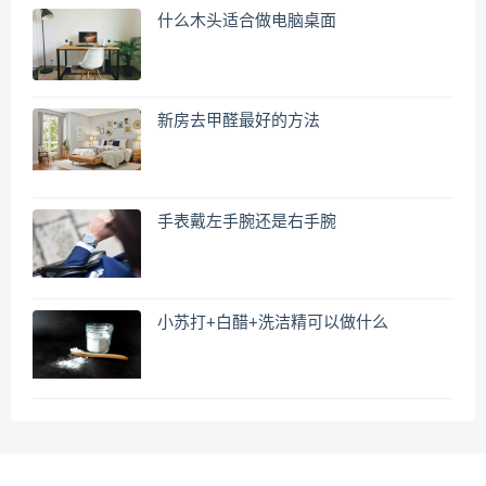
什么木头适合做电脑桌面
新房去甲醛最好的方法
手表戴左手腕还是右手腕
小苏打+白醋+洗洁精可以做什么