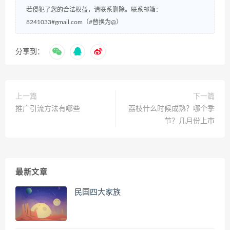
若侵犯了您的合法权益，请联系删除。联系邮箱：
8241033#gmail.com（#替换为@）
分享到：
上一篇
下一篇
推广引流方法有哪些
荔枝什么时候成熟？哪个季
节？几月份上市
最新文章
民国四大家族