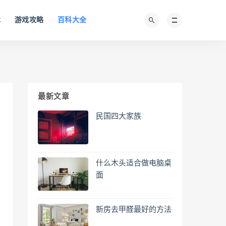
术
游戏攻略
百科大全
最新文章
民国四大家族
什么木头适合做电脑桌
面
新房去甲醛最好的方法