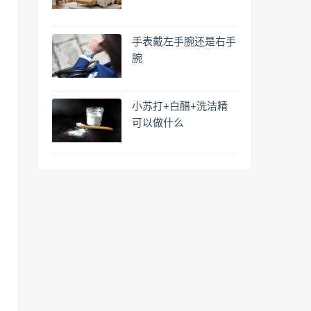
手表戴左手腕还是右手
腕
小苏打+白醋+洗洁精
可以做什么