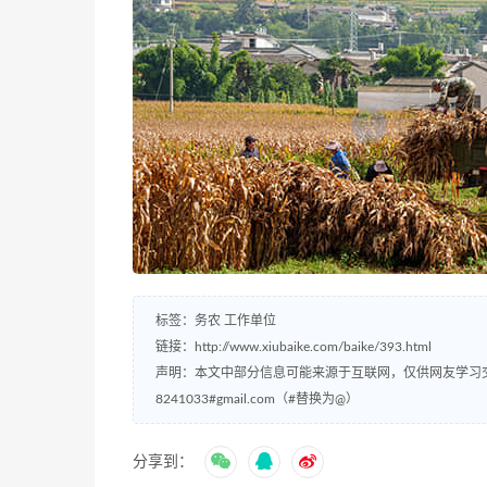
标签：
务农
工作单位
链接：
http://www.xiubaike.com/baike/393.html
声明：本文中部分信息可能来源于互联网，仅供网友学习
8241033#gmail.com（#替换为@）
分享到：