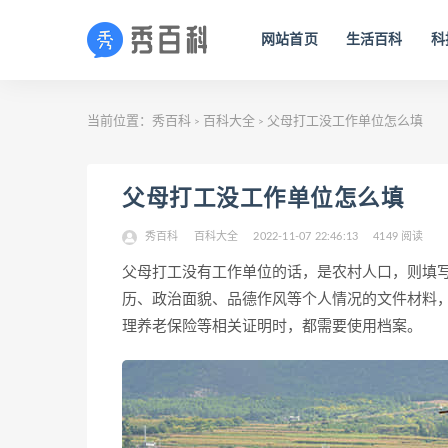
网站首页
生活百科
科
当前位置：
秀百科
百科大全
父母打工没工作单位怎么填
>
>
父母打工没工作单位怎么填
秀百科
百科大全
2022-11-07 22:46:13
4149 阅读
父母打工没有工作单位的话，是农村人口，则填
历、政治面貌、品德作风等个人情况的文件材料
理养老保险等相关证明时，都需要使用档案。