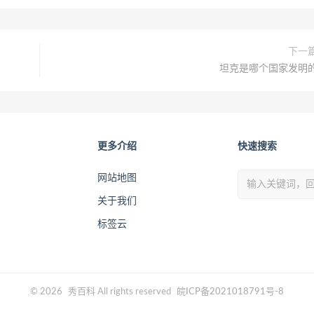
下一
坦克是哪个国家发明
更多介绍
快速搜索
网站地图
关于我们
标签云
© 2026
秀百科
All rights reserved
皖ICP备2021018791号-8