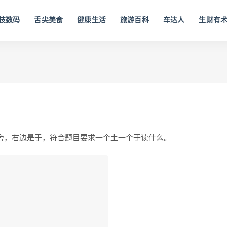
技数码
舌尖美食
健康生活
旅游百科
车达人
生财有
旁，右边是于，符合题目要求一个土一个于读什么。