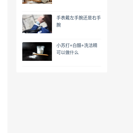
手表戴左手腕还是右手
腕
小苏打+白醋+洗洁精
可以做什么