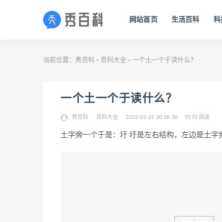
网站首页
生活百科
科
当前位置：
秀百科
百科大全
一个土一个于读什么？
>
>
一个土一个于读什么？
秀百科
百科大全
2022-05-25 20:36:36
9170 阅读
土字旁一个于是：圩 圩是左右结构，左边是土字