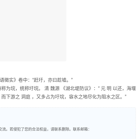
方 《里语徵实》卷中：“赶圩，亦曰趁墟。”
，中游称为垸，统称圩垸。 清 魏源 《湖北堤防议》：“ 元 明 以还，海堰
而下游之 洞庭 ，又多占为圩垸，容水之地尽化为阻水之区。”
交流。若侵犯了您的合法权益，请联系删除。联系邮箱：