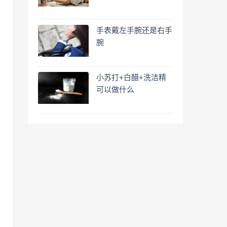
手表戴左手腕还是右手
腕
小苏打+白醋+洗洁精
可以做什么