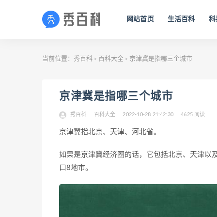
网站首页
生活百科
科
当前位置：
秀百科
百科大全
京津冀是指哪三个城市
>
>
京津冀是指哪三个城市
秀百科
百科大全
2022-10-28 21:42:30
4625 阅读
京津冀指北京、天津、河北省。
如果是京津冀经济圈的话，它包括北京、天津以
口8地市。