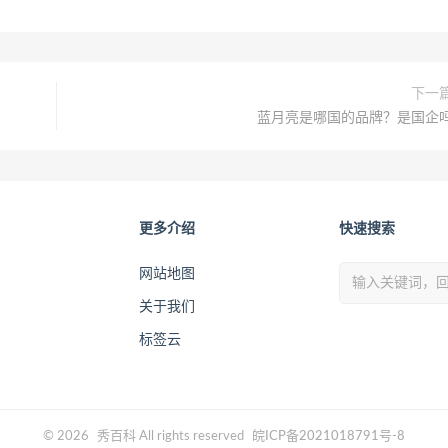
下一
蓝月亮是哪国的品牌？是国企
更多介绍
快速搜索
网站地图
关于我们
标签云
© 2026
秀百科
All rights reserved
皖ICP备2021018791号-8