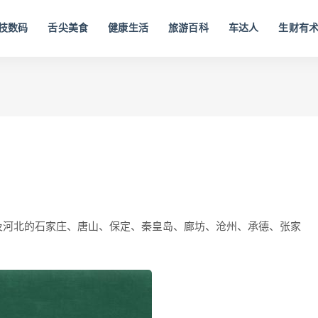
技数码
舌尖美食
健康生活
旅游百科
车达人
生财有
及河北的石家庄、唐山、保定、秦皇岛、廊坊、沧州、承德、张家