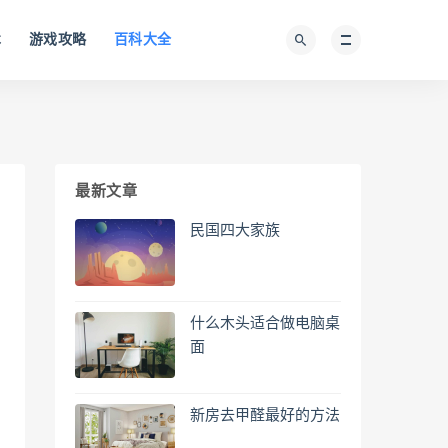
术
游戏攻略
百科大全
最新文章
民国四大家族
什么木头适合做电脑桌
面
新房去甲醛最好的方法