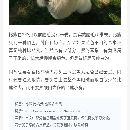
比熊在3个月以前胎毛没有带卷，贵宾的胎毛就带卷。比熊
只有一种颜色，纯白和奶白。所以如果毛色不白的基本不
算是纯种比熊犬。当然也有少部分比熊的耳朵上有黄毛属
于正常的，长大后慢慢会褪色。但是最好是买纯白的。
同时也要看看比熊幼犬鼻头上的黑色素是否已经全黑。同
时还要注意眼睛，要买看上去整个黑眼球而眼白很少的比
熊幼犬。而不要买眼白太多的比熊小狗。
标签：
比熊
比熊犬
比熊多少钱
链接：
http://www.xiubaike.com/baike/302.html
声明：本文中部分信息可能来源于互联网，仅供网友学习交流。
若侵犯了您的合法权益，请联系删除。联系邮箱：