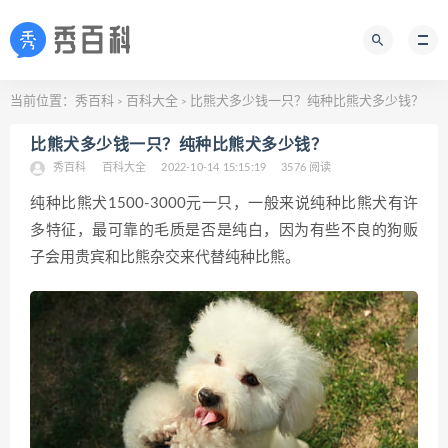
当前位置：
秀百科
百科大全
比熊犬多少钱一只？纯种比熊犬多少钱？
>
>
比熊犬多少钱一只？纯种比熊犬多少钱？
秀百科
百科大全
2022-10-14 15:15:19
3576 阅读
纯种比熊犬1500-3000元一只，一般来说纯种比熊犬有许
多特征，最可靠的毛质是否是纯白，因为有些不良的狗贩
子会用贵宾和比熊杂交来代替纯种比熊。