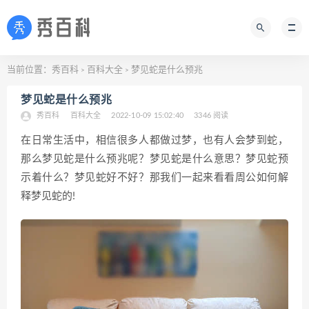
当前位置：
秀百科
百科大全
梦见蛇是什么预兆
>
>
梦见蛇是什么预兆
秀百科
百科大全
2022-10-09 15:02:40
3346 阅读
在日常生活中，相信很多人都做过梦，也有人会梦到蛇，
那么梦见蛇是什么预兆呢？梦见蛇是什么意思？梦见蛇预
示着什么？梦见蛇好不好？那我们一起来看看周公如何解
释梦见蛇的!