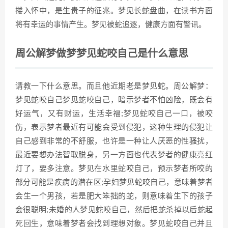
搂入怀中，是生贵子的征兆。梦见长蛇盘曲，在读书方面
将有幸运的事情产生。梦见被蛇追逐，健康方面有警讯。
周公解梦做梦梦见蛇咬自己是什么意思
请教一下什么意思。而且他近期老是梦见蛇。周公解梦：
梦见蛇咬自己梦见蛇咬自己，暗示梦者不怕凶险，既会有
好运气，又有财运，生活幸福;梦见蛇咬自己一口，被咬
伤，表示梦者最近有可能会受到侵犯，这种生理的侵犯让
自己感到非常的不舒服，也许是一种让人厌恶的性骚扰，
最近要想办法智取脱身，另一方面也代表梦者的健康亮红
灯了，要多注意。梦见在水里蛇咬自己，预示梦者所咬的
部分可能是疾病的潜在区;孕妇梦见蛇咬自己，意味着梦者
会生一个男孩，若是肥大笨拙的蛇，则意味着生下的孩子
会很聪明;未婚的人梦见蛇咬自己，然后把蛇杀掉以后蛇起
死回生，意味着梦者会找到理想对象。梦见蛇咬自己并且