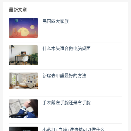
最新文章
民国四大家族
什么木头适合做电脑桌面
新房去甲醛最好的方法
手表戴左手腕还是右手腕
小苏打+白醋+洗洁精可以做什么