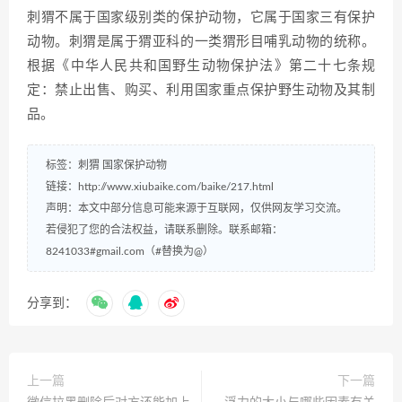
刺猬不属于国家级别类的保护动物，它属于国家三有保护
动物。刺猬是属于猬亚科的一类猬形目哺乳动物的统称。
根据《中华人民共和国野生动物保护法》第二十七条规
定：禁止出售、购买、利用国家重点保护野生动物及其制
品。
标签：
刺猬
国家保护动物
链接：
http://www.xiubaike.com/baike/217.html
声明：本文中部分信息可能来源于互联网，仅供网友学习交流。
若侵犯了您的合法权益，请联系删除。联系邮箱：
8241033#gmail.com（#替换为@）
分享到：
上一篇
下一篇