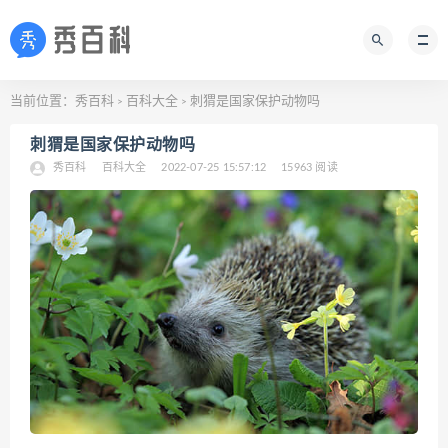
当前位置：
秀百科
百科大全
刺猬是国家保护动物吗
>
>
刺猬是国家保护动物吗
秀百科
百科大全
2022-07-25 15:57:12
15963 阅读