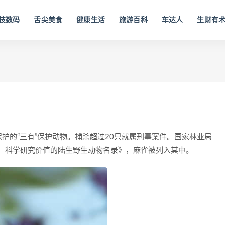
技数码
舌尖美食
健康生活
旅游百科
车达人
生财有
护的“三有”保护动物。捕杀超过20只就属刑事案件。国家林业局
济、科学研究价值的陆生野生动物名录》，麻雀被列入其中。