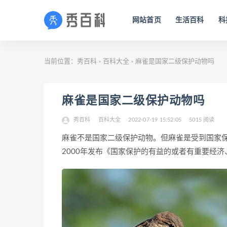
网站首页
生活百科
科
当前位置：
秀百科
百科大全
麻雀是国家二级保护动物吗
>
>
麻雀是国家二级保护动物吗
秀百科
百科大全
2022-07-19 15:52:05
5015 阅读
麻雀不是国家二级保护动物。但麻雀是受到国家保
2000年发布《国家保护的有益的或者有重要经