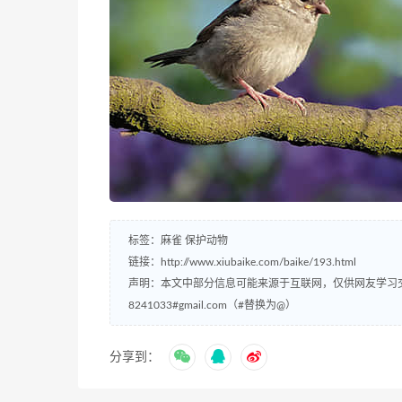
标签：
麻雀
保护动物
链接：
http://www.xiubaike.com/baike/193.html
声明：本文中部分信息可能来源于互联网，仅供网友学习
8241033#gmail.com（#替换为@）
分享到：