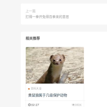
上一篇
打得一拳开免得百拳来的意思
相关推荐
百科大全
黄鼠狼属于几级保护动物
02-27
3806