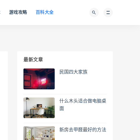
术
游戏攻略
百科大全
最新文章
民国四大家族
什么木头适合做电脑桌
面
新房去甲醛最好的方法