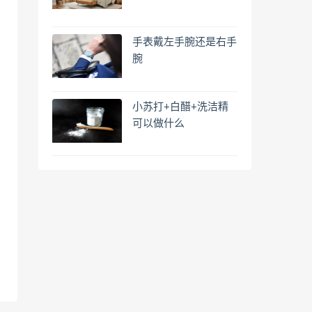
手表戴左手腕还是右手
腕
小苏打+白醋+洗洁精
可以做什么