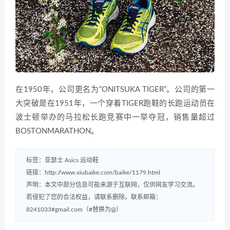
在1950年，公司更名为“ONITSUKA TIGER”。公司的第一
大突破是在1951年，一个穿着TIGER跑鞋的长跑运动员在
波士顿举办的马拉松长跑竞赛中一举夺冠，销售量超过
BOSTONMARATHON。
标签：
亚瑟士
Asics
运动鞋
链接：
http://www.xiubaike.com/baike/1179.html
声明：本文中部分信息可能来源于互联网，仅供网友学习交流。
若侵犯了您的合法权益，请联系删除。联系邮箱：
8241033#gmail.com（#替换为@）