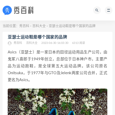
当前位置：
秀百科
百科大全
亚瑟士运动鞋是哪个国家的品牌
>
>
亚瑟士运动鞋是哪个国家的品牌
秀百科
百科大全
2023-06-30 16:03:30
6313 阅读
Asics（亚瑟士）是一家日本的田径运动用品生产公司，由
鬼冢八喜郎于1949年创立，总部位于日本神户市，主要产
品为运动跑鞋，是全球第五大运动品牌。该公司原名
Onitsuka，于1977年与GTO及Jelenk两家公司合并，正式
更名为Asics。