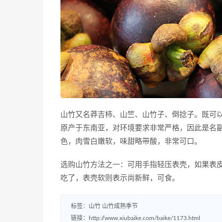
山竹又名莽吉柿、山竺、山竹子、倒捻子。既可
原产于东南亚，对环境要求非常严格，因此是名副
色，肉雪白嫩软，味甜略带酸，非常可口。
选购山竹方法之一：可用手指轻压表壳，如果表
吃了，表壳软则表示尚新鲜，可食。
标签：
山竹
山竹成熟季节
链接：
http://www.xiubaike.com/baike/1173.html