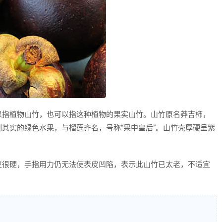
以指植物山竹，也可以指这种植物的果实山竹。山竹原名莽吉柿，
其实的绿色水果，与榴莲齐名，号称“果中皇后”。山竹壳厚硬呈紫
皮很硬，手指用力仍无法使表皮凹陷，表示此山竹已太老，不适宜