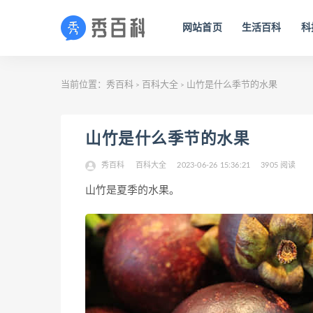
网站首页
生活百科
科
当前位置：
秀百科
百科大全
山竹是什么季节的水果
>
>
山竹是什么季节的水果
秀百科
百科大全
2023-06-26 15:36:21
3905 阅读
山竹是夏季的水果。