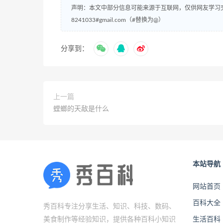
声明：本文中部分信息可能来源于互联网，仅供网友学习
8241033#gmail.com（#替换为@）
分享到：
上一篇
螳螂的天敌是什么
本站导航
网站首页
百科大全
秀百科专注分享生活、知识、科技、数码、
美食制作等经验知识，提供各种百科小知识
生活百科