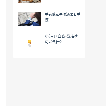
手表戴左手腕还是右手
腕
小苏打+白醋+洗洁精
可以做什么