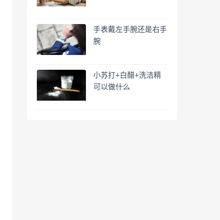
手表戴左手腕还是右手
腕
小苏打+白醋+洗洁精
可以做什么