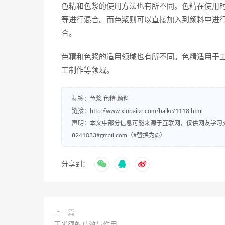
色精和色浆的使用方法也有所不同。色精在使用
等进行混合。而色浆则可以直接加入到颜料中进
合。
色精和色浆的适用领域也有所不同。色精适用于
工制作等领域。
标签：
色浆
色精
颜料
链接：
http://www.xiubaike.com/baike/1118.html
声明：本文中部分信息可能来源于互联网，仅供网友学习
8241033#gmail.com（#替换为@）
分享到：
上一篇