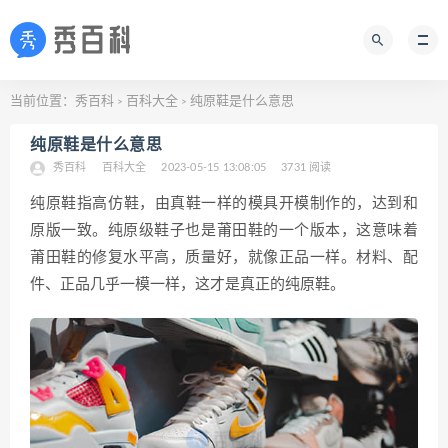
当前位置：
秀百科
百科大全
纯原鞋是什么意思
>
>
纯原鞋是什么意思
秀百科
百科大全
2023-05-15 13:08:05
3731 阅读
纯原鞋指高‌‌‌‌‌‌仿鞋，由真鞋一样的模具开模制作的，达到和
原版一致。纯原级鞋子也是莆田鞋的一个版本，这意味着
莆田鞋的修复水平高，质量好，就像正品一样。材料、配
件、正品几乎一模一样，这才是真正的纯原鞋。