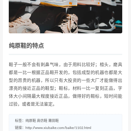
纯原鞋的特点
鞋子一般不会有刺鼻气味，由于用料比较好；楦头，磨具
都是一比一根据正品鞋开发的，包括成型的机器也都是大
型的昂贵的机器，所以只有大投资的一些大厂才能做得出
漂亮的接近正品的鞋型；鞋标，材料一比一复刻正品，字
体大小间隔最大程度接近正品，做得好的鞋标，短时间能
过验，或者是无法鉴定。
标签：
纯原鞋
高‌‌‌‌‌‌仿鞋
莆田鞋
链接：
http://www.xiubaike.com/baike/1102.html