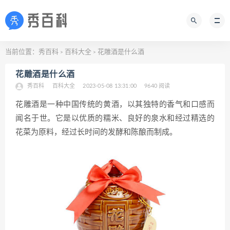
当前位置：
秀百科
百科大全
花雕酒是什么酒
>
>
花雕酒是什么酒
秀百科
百科大全
2023-05-08 13:31:00
9640 阅读
花雕酒是一种中国传统的黄酒，以其独特的香气和口感而
闻名于世。它是以优质的糯米、良好的泉水和经过精选的
花菜为原料，经过长时间的发酵和陈酿而制成。