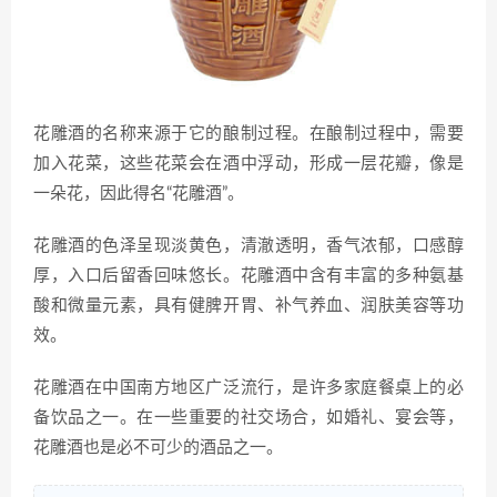
花雕酒的名称来源于它的酿制过程。在酿制过程中，需要
加入花菜，这些花菜会在酒中浮动，形成一层花瓣，像是
一朵花，因此得名“花雕酒”。
花雕酒的色泽呈现淡黄色，清澈透明，香气浓郁，口感醇
厚，入口后留香回味悠长。花雕酒中含有丰富的多种氨基
酸和微量元素，具有健脾开胃、补气养血、润肤美容等功
效。
花雕酒在中国南方地区广泛流行，是许多家庭餐桌上的必
备饮品之一。在一些重要的社交场合，如婚礼、宴会等，
花雕酒也是必不可少的酒品之一。