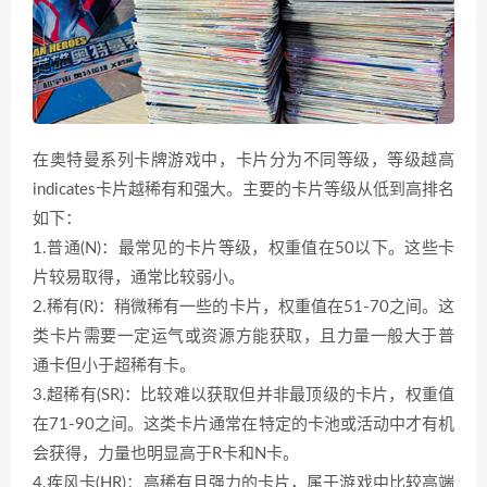
在奥特曼系列卡牌游戏中，卡片分为不同等级，等级越高
indicates卡片越稀有和强大。主要的卡片等级从低到高排名
如下：
1.普通(N)：最常见的卡片等级，权重值在50以下。这些卡
片较易取得，通常比较弱小。
2.稀有(R)：稍微稀有一些的卡片，权重值在51-70之间。这
类卡片需要一定运气或资源方能获取，且力量一般大于普
通卡但小于超稀有卡。
3.超稀有(SR)：比较难以获取但并非最顶级的卡片，权重值
在71-90之间。这类卡片通常在特定的卡池或活动中才有机
会获得，力量也明显高于R卡和N卡。
4.疾风卡(HR)：高稀有且强力的卡片，属于游戏中比较高端