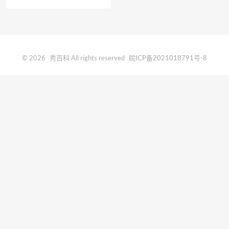
© 2026
秀百科
All rights reserved
皖ICP备2021018791号-8