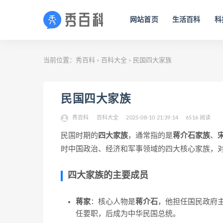
网站首页
生活百科
科
当前位置：
秀百科
百科大全
民国四大家族
>
>
民国四大家族
秀百科
百科大全
2025-08-10 21:39:14
6516 阅读
民国时期的
四大家族
，通常指的是
蒋介石家族
、
时中国政治、经济和军事领域的四大核心家族，
四大家族的主要成员
蒋家
：核心人物是
蒋介石
，他担任国民政府
任要职，后成为中华民国总统。