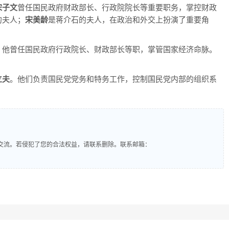
宋子文
曾任国民政府财政部长、行政院院长等重要职务，掌控财政
的夫人；
宋美龄
是蒋介石的夫人，在政治和外交上扮演了重要角
。他曾任国民政府行政院长、财政部长等职，掌管国家经济命脉。
立夫
。他们负责国民党党务和特务工作，控制国民党内部的组织系
交流。若侵犯了您的合法权益，请联系删除。联系邮箱：