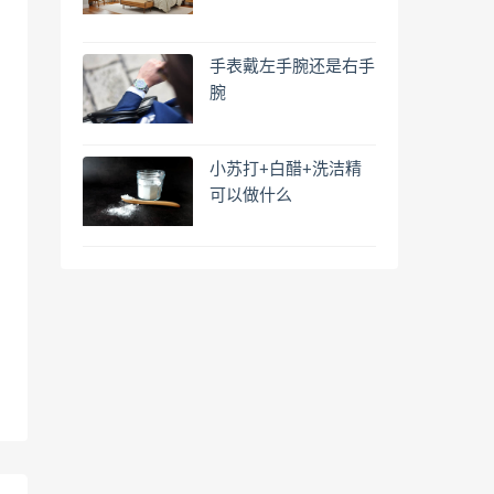
手表戴左手腕还是右手
腕
小苏打+白醋+洗洁精
可以做什么