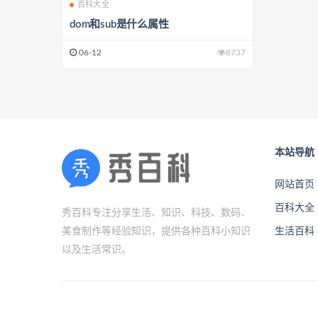
百科大全
dom和sub是什么属性
06-12
8737
本站导航
网站首页
百科大全
秀百科专注分享生活、知识、科技、数码、
美食制作等经验知识，提供各种百科小知识
生活百科
以及生活常识。