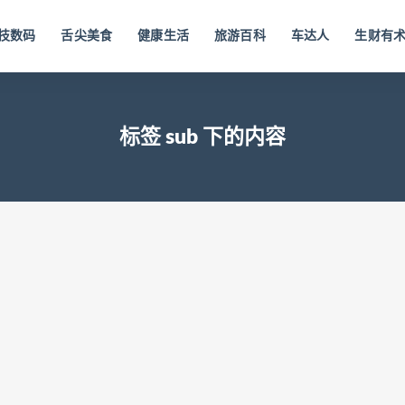
技数码
舌尖美食
健康生活
旅游百科
车达人
生财有
标签 sub 下的内容