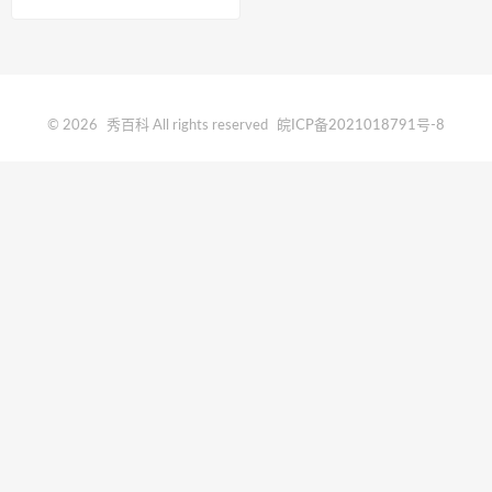
© 2026
秀百科
All rights reserved
皖ICP备2021018791号-8