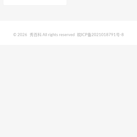
© 2026
秀百科
All rights reserved
皖ICP备2021018791号-8