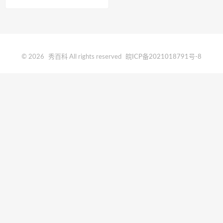
© 2026
秀百科
All rights reserved
皖ICP备2021018791号-8