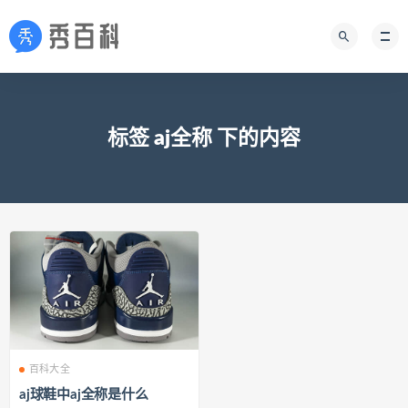
标签 aj全称 下的内容
百科大全
aj球鞋中aj全称是什么