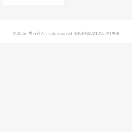
© 2026
秀百科
All rights reserved
皖ICP备2021018791号-8