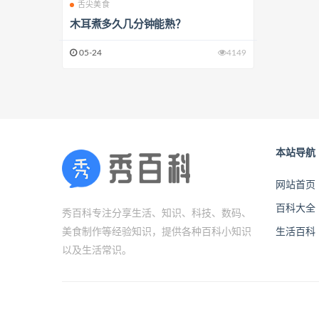
舌尖美食
木耳煮多久几分钟能熟？
05-24
4149
本站导航
网站首页
百科大全
秀百科专注分享生活、知识、科技、数码、
美食制作等经验知识，提供各种百科小知识
生活百科
以及生活常识。