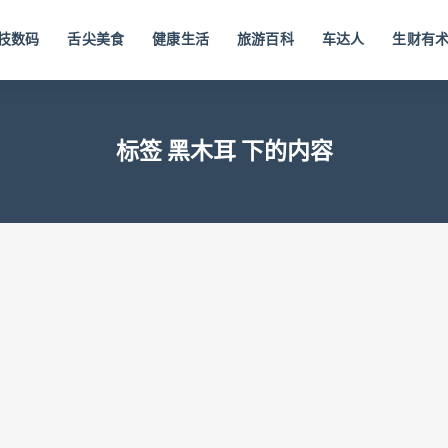
技数码
舌尖美食
健康生活
旅游百科
车达人
生财有
标签 黑木耳 下的内容