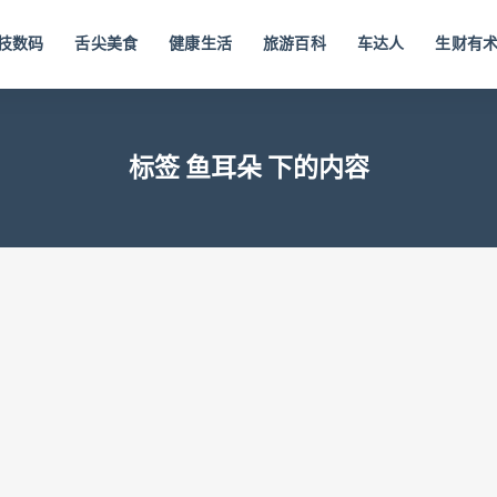
技数码
舌尖美食
健康生活
旅游百科
车达人
生财有
标签 鱼耳朵 下的内容