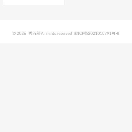
© 2026
秀百科
All rights reserved
皖ICP备2021018791号-8