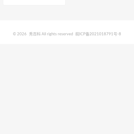
的？
© 2026
秀百科
All rights reserved
皖ICP备2021018791号-8