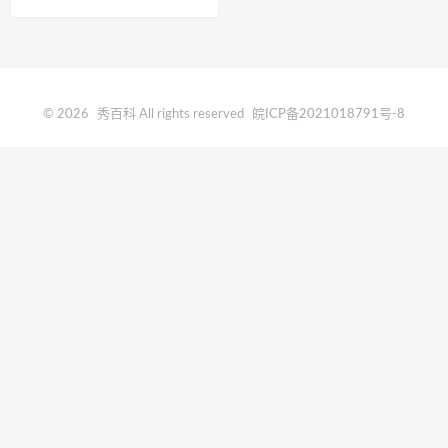
© 2026
秀百科
All rights reserved
皖ICP备2021018791号-8