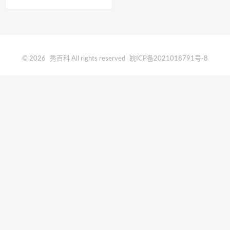
国什么位置
© 2026
秀百科
All rights reserved
皖ICP备2021018791号-8