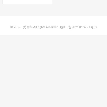
国什么位置
© 2026
秀百科
All rights reserved
皖ICP备2021018791号-8