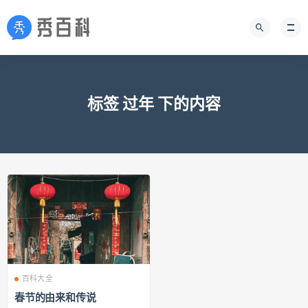
标签 过年 下的内容
百科大全
春节的由来和传说