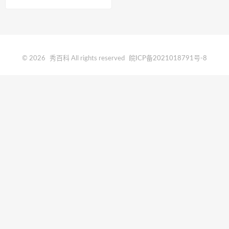
© 2026
秀百科
All rights reserved
皖ICP备2021018791号-8