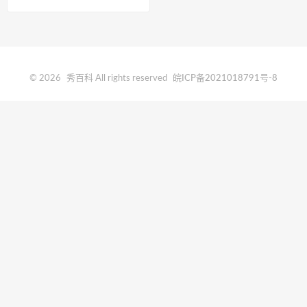
© 2026
秀百科
All rights reserved
皖ICP备2021018791号-8