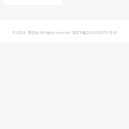
© 2026
秀百科
All rights reserved
皖ICP备2021018791号-8