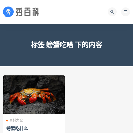
标签 螃蟹吃啥 下的内容
百科大全
螃蟹吃什么