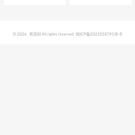
质期一般是多久
© 2026
秀百科
All rights reserved
皖ICP备2021018791号-8