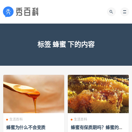
标签 蜂蜜 下的内容
生活百科
生活百科
蜂蜜为什么不会变质
蜂蜜有保质期吗？蜂蜜的保