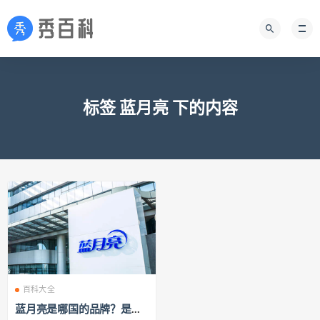
标签 蓝月亮 下的内容
百科大全
蓝月亮是哪国的品牌？是国