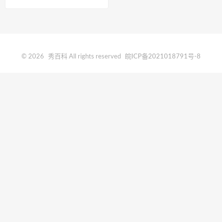
企吗
© 2026
秀百科
All rights reserved
皖ICP备2021018791号-8