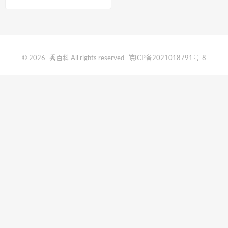
© 2026
秀百科
All rights reserved
皖ICP备2021018791号-8